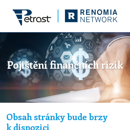
Pojištění finančních rizik
Obsah stránky bude brzy
k dispozici